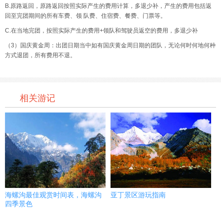
B.原路返回，原路返回按照实际产生的费用计算，多退少补，产生的费用包括返
回至完团期间的所有车费、领 队费、住宿费、餐费、门票等。
C.在当地完团，按照实际产生的费用+领队和驾驶员返空的费用，多退少补
（3）国庆黄金周：出团日期当中如有国庆黄金周日期的团队，无论何时何地何种
方式退团，所有费用不退。
相关游记
海螺沟最佳观赏时间表，海螺沟
亚丁景区游玩指南
四季景色