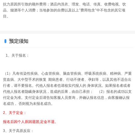
抗力原因所引致的额外费用；酒店内洗衣、理发、电话、传真、收费电视、饮
品、烟酒等个人消费；当地参加的自费以及以上"费用包含"中不包含的其它项
目。
预定须知
1、关于报名：
（1）凡有传染性疾病、心血管疾病、脑血管疾病、呼吸系统疾病、精神病、严重
贫血病、大中型手术的恢复 期病患者、行动不便者、孕妇等，以及其他不适合出
行者，请不要报名。代他人报名者也请核实代报人的 身体状况。如果报名者或者
代他人报名者隐瞒身体状况，造成的后果，由自己承担； （2）报名的成功以支
付定金为准。支付定金后请告知客服人员查询，并确认报名信息，由客服确认报
名成功， 否则视为未报名成功。
2、关于定金：
报名后因个人原因退团,定金不退。
3、关于高原反应：