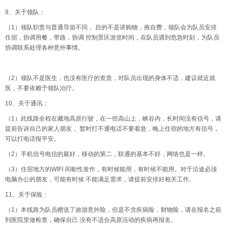
9、关于领队：
（1）领队职责与普通导游不同， 目的不是讲购物，推自费，领队会为队员安排
住宿，协调用餐，带路，协调 控制景区游览时间，在队员遇到危急时刻，为队员
协调联系处理各种意外事情。
（2）领队不是医生，也没有医疗的资质，对队员出现的身体不适，建议就近就
医，不要依赖于领队治疗。
10、关于通讯：
（1）此线路全程在藏地高原行驶，在一些高山上，峡谷内，长时间没有信号，请
提前告诉自己的家人朋友， 暂时打不通电话不要着急，晚上住宿的地方有信号，
可以打电话报平安。
（2）手机信号电信的最好，移动的第二，联通的基本不好，网络也是一样。
（3）住宿地方的WIFI 间歇性发作，有时候能用，有时候不能用。对于沿途必须
电脑办公的朋友，可能有时候 不能满足需求，请提前安排好相关工作。
11、关于保险：
（1）本线路为队员赠送了旅游意外险，但是不含疾病险，财物险，请在报名之前
到医院里做检查，确保自己 没有不适合高原活动的疾病再报名。