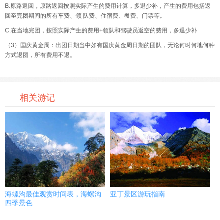
B.原路返回，原路返回按照实际产生的费用计算，多退少补，产生的费用包括返
回至完团期间的所有车费、领 队费、住宿费、餐费、门票等。
C.在当地完团，按照实际产生的费用+领队和驾驶员返空的费用，多退少补
（3）国庆黄金周：出团日期当中如有国庆黄金周日期的团队，无论何时何地何种
方式退团，所有费用不退。
相关游记
海螺沟最佳观赏时间表，海螺沟
亚丁景区游玩指南
四季景色