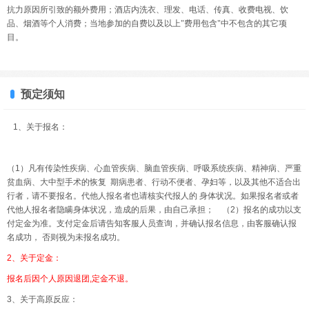
抗力原因所引致的额外费用；酒店内洗衣、理发、电话、传真、收费电视、饮
品、烟酒等个人消费；当地参加的自费以及以上"费用包含"中不包含的其它项
目。
预定须知
1、关于报名：
（1）凡有传染性疾病、心血管疾病、脑血管疾病、呼吸系统疾病、精神病、严重
贫血病、大中型手术的恢复 期病患者、行动不便者、孕妇等，以及其他不适合出
行者，请不要报名。代他人报名者也请核实代报人的 身体状况。如果报名者或者
代他人报名者隐瞒身体状况，造成的后果，由自己承担； （2）报名的成功以支
付定金为准。支付定金后请告知客服人员查询，并确认报名信息，由客服确认报
名成功， 否则视为未报名成功。
2、关于定金：
报名后因个人原因退团,定金不退。
3、关于高原反应：